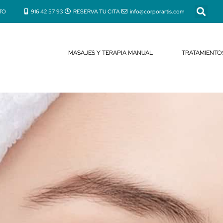
TO
916 42 57 93
RESERVA TU CITA
info@corporartis.com
MASAJES Y TERAPIA MANUAL
TRATAMIENTO