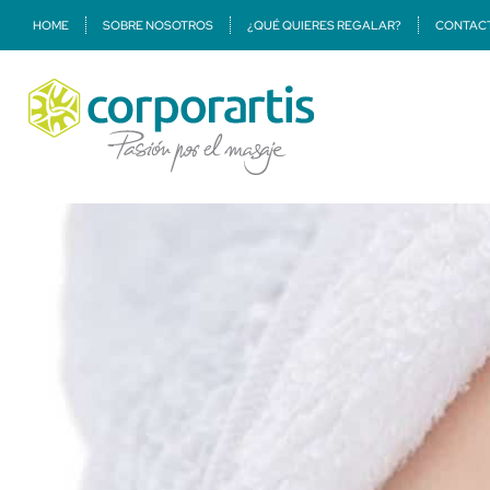
HOME
SOBRE NOSOTROS
¿QUÉ QUIERES REGALAR?
CONTAC