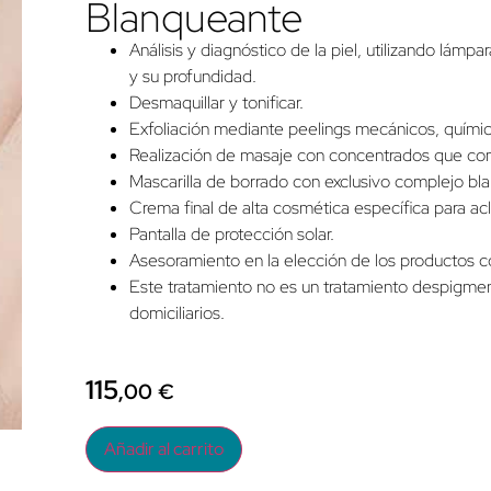
Blanqueante
Análisis y diagnóstico de la piel, utilizando lá
y su profundidad.
Desmaquillar y tonificar.
Exfoliación mediante peelings mecánicos, químicos
Realización de masaje con concentrados que com
Mascarilla de borrado con exclusivo complejo blan
Crema final de alta cosmética específica para ac
Pantalla de protección solar.
Asesoramiento en la elección de los productos
Este tratamiento no es un tratamiento despigment
domiciliarios.
115
,00
€
Añadir al carrito