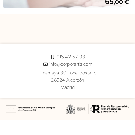
65
,00
€
916 42 57 93
info@corporartis.com
Timanfaya 30 Local posterior
28924 Alcorcón
Madrid