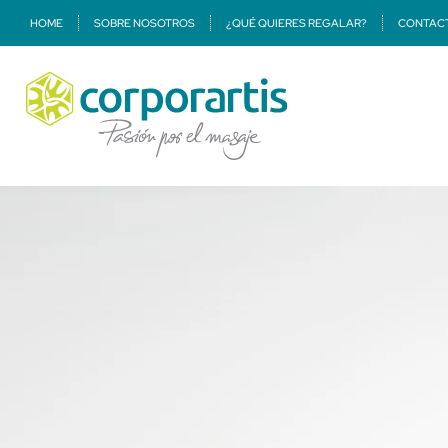
HOME
SOBRE NOSOTROS
¿QUÉ QUIERES REGALAR?
CONTAC