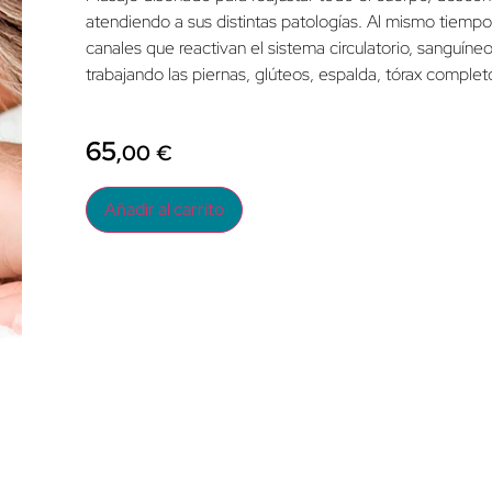
atendiendo a sus distintas patologías. Al mismo tiem
canales que reactivan el sistema circulatorio, sanguíne
trabajando las piernas, glúteos, espalda, tórax complet
65
,00
€
Añadir al carrito