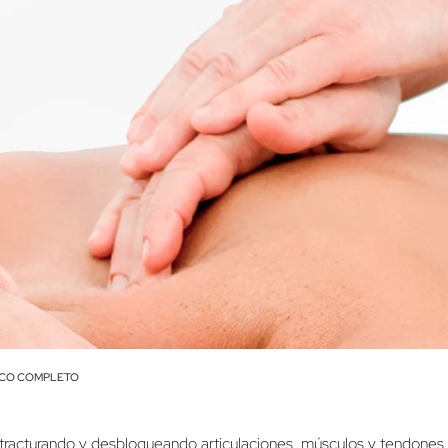
ICO COMPLETO
ntracturando y desbloqueando articulaciones, músculos y tendones