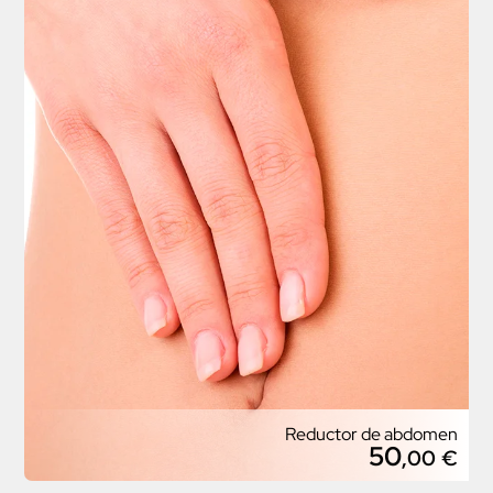
Reductor de abdomen
50
,00
€