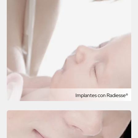
Implantes con Radiesse®