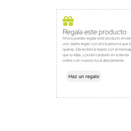
Regala este producto
Ahora puedes regalar este producto envia
una. tarjeta regalo con él a la persona que t
quieras. Ella recibirá la tarjeta con el mensaj
que tu elijas, y podrá canjearlo en la tienda
online o en nuestro local directamente.
Haz un regalo