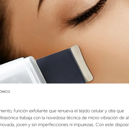
SÓNICO
iento, función exfoliante que renueva el tejido celular y otra que
ultrasónica trabaja con la novedosa técnica de micro-vibración de al
enovada, joven y sin imperfecciones ni impurezas. Con este disposi