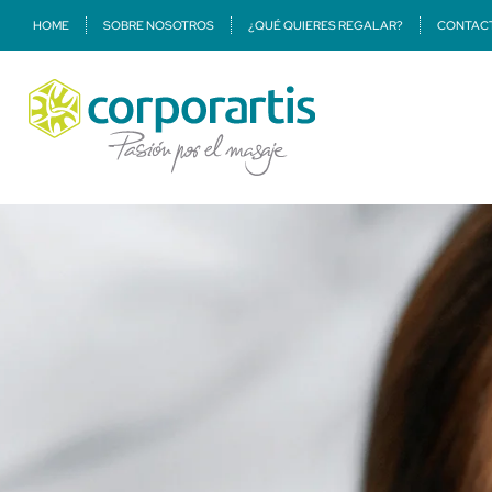
HOME
SOBRE NOSOTROS
¿QUÉ QUIERES REGALAR?
CONTAC