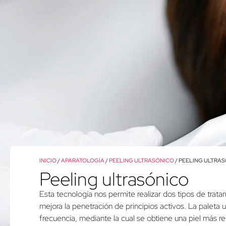
INICIO
/
APARATOLOGÍA
/
PEELING ULTRASÓNICO
/ PEELING ULTRA
Peeling ultrasónico
Esta tecnología nos permite realizar dos tipos de tratam
mejora la penetración de principios activos. La paleta 
frecuencia, mediante la cual se obtiene una piel más r