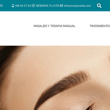
TO
916 42 57 93
RESERVA TU CITA
info@corporartis.com
MASAJES Y TERAPIA MANUAL
TRATAMIENTO