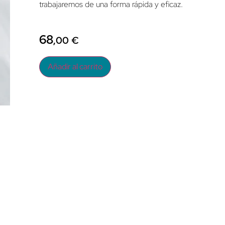
trabajaremos de una forma rápida y eficaz.
68
,00
€
Añadir al carrito