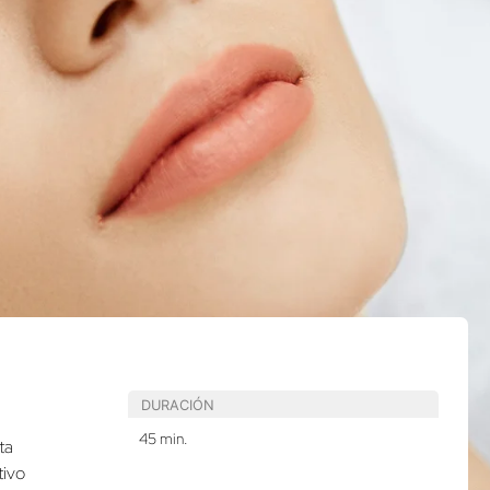
DURACIÓN
45 min.
ta
tivo