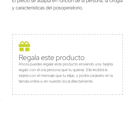
El precio se adapta en función de la persona, la cirugía
y características del posoperatorio.
Regala este producto
Ahora puedes regalar este producto enviando una. tarjeta
regalo con él a la persona que tu quieras. Ella recibirá la
tarjeta con el mensaje que tu elijas, y podrá canjearlo en la
tienda online o en nuestro local directamente.